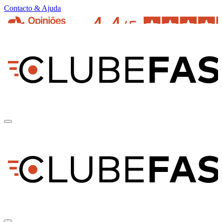
Contacto & Ajuda
pt