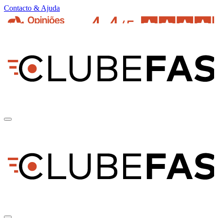
Contacto & Ajuda
pt