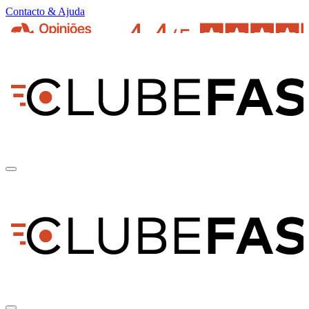
Contacto & Ajuda
pt