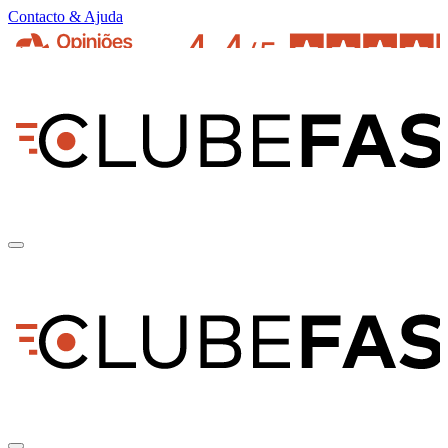
Contacto & Ajuda
pt