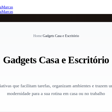
a
Marcas
a
Marcas
Home
/
Gadgets Casa e Escritório
Gadgets Casa e Escritório
iativas que facilitam tarefas, organizam ambientes e trazem u
modernidade para a sua rotina em casa ou no trabalho