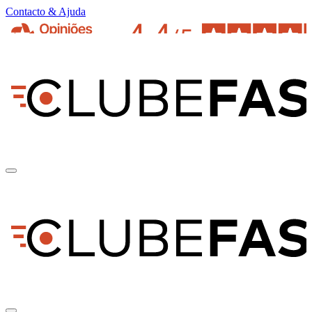
Contacto & Ajuda
pt