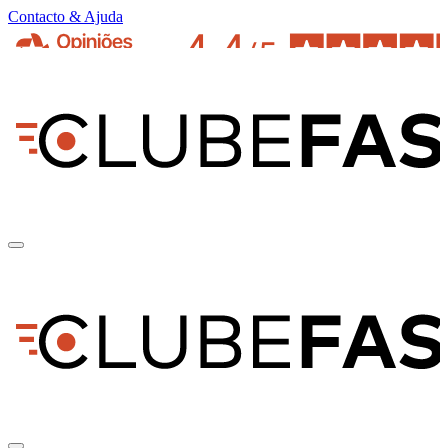
Contacto & Ajuda
pt