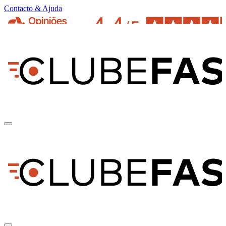
Contacto & Ajuda
pt