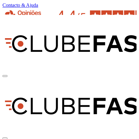
Contacto & Ajuda
pt