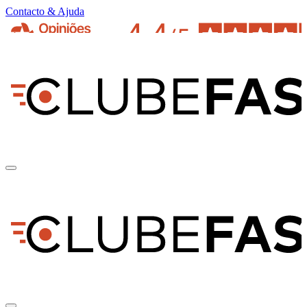
Contacto & Ajuda
pt