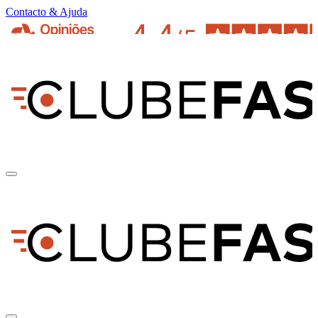
Contacto & Ajuda
pt