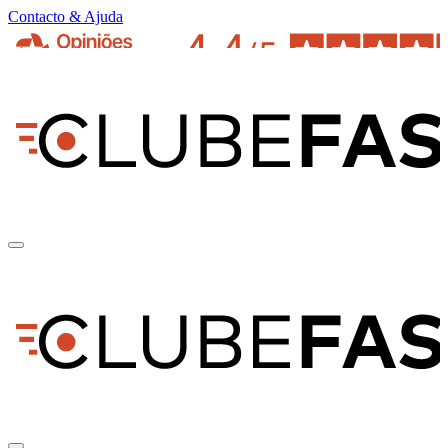
Contacto & Ajuda
pt