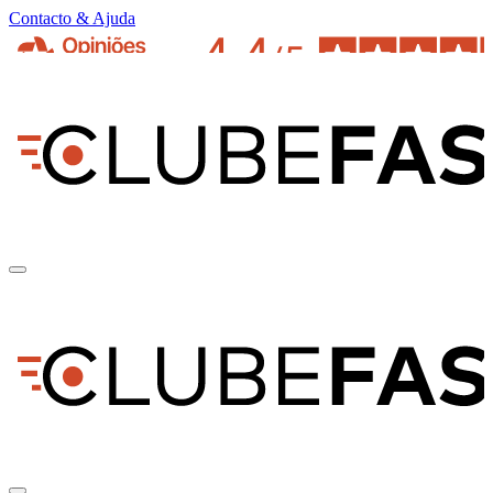
Contacto & Ajuda
pt