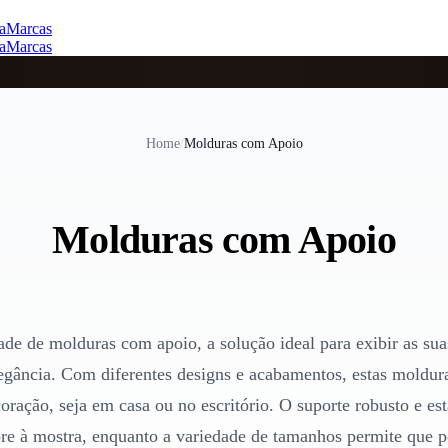
a
Marcas
a
Marcas
Home
/
Molduras com Apoio
Molduras com Apoio
ade de molduras com apoio, a solução ideal para exibir as suas
legância. Com diferentes designs e acabamentos, estas moldura
ração, seja em casa ou no escritório. O suporte robusto e est
e à mostra, enquanto a variedade de tamanhos permite que pe