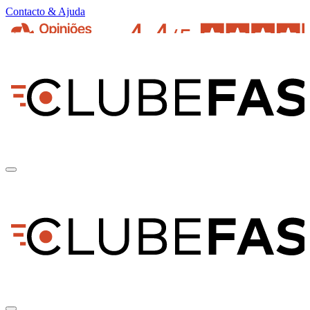
Contacto & Ajuda
pt