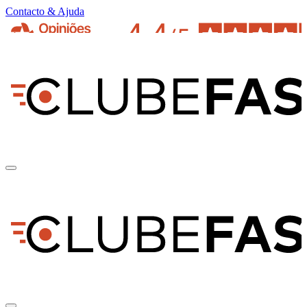
Contacto & Ajuda
pt