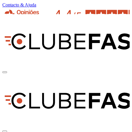
Contacto & Ajuda
pt