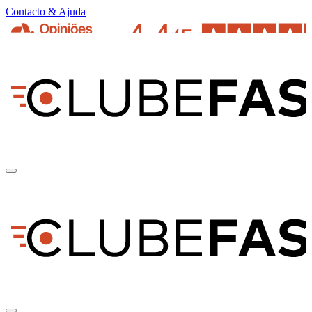
Contacto & Ajuda
pt