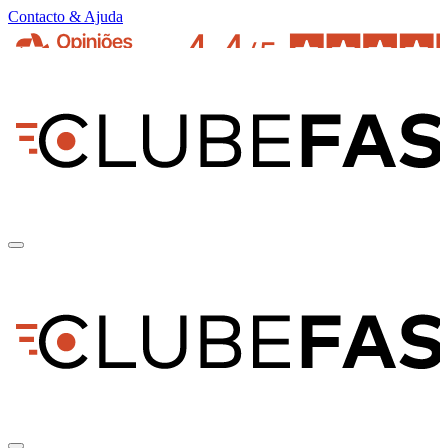
Contacto & Ajuda
pt