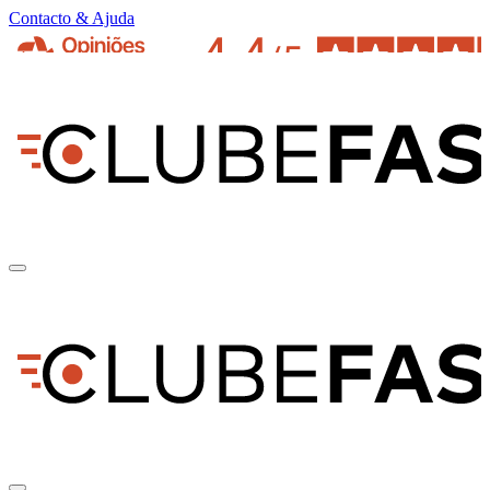
Contacto & Ajuda
pt