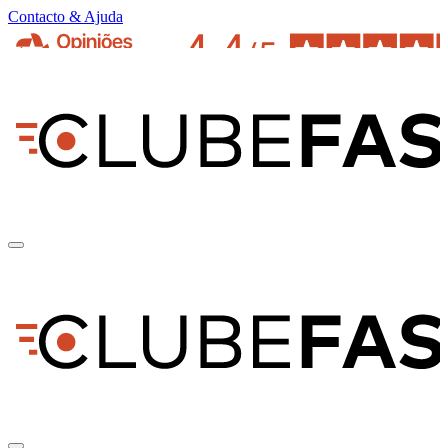
Contacto & Ajuda
pt