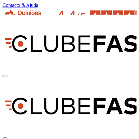
Contacto & Ajuda
pt