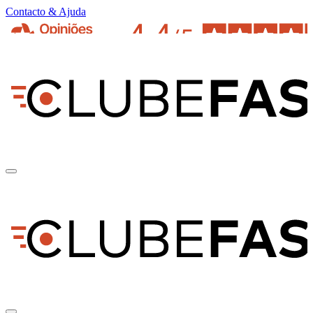
Contacto & Ajuda
pt