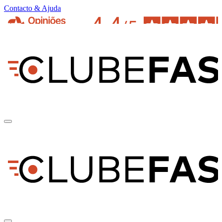
Contacto & Ajuda
pt