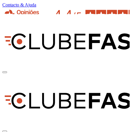
Contacto & Ajuda
pt