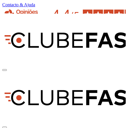
Contacto & Ajuda
pt