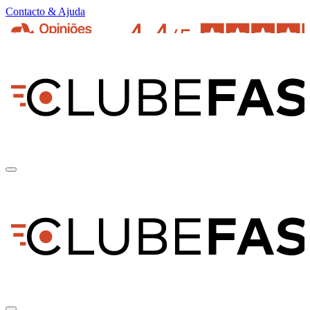
Contacto & Ajuda
pt