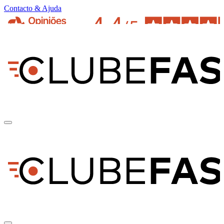
Contacto & Ajuda
pt