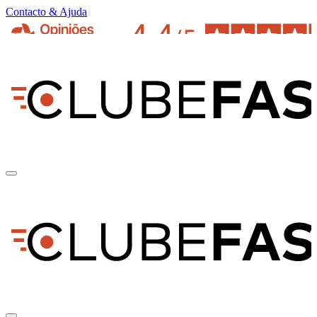
Contacto & Ajuda
pt