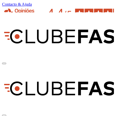
Contacto & Ajuda
pt