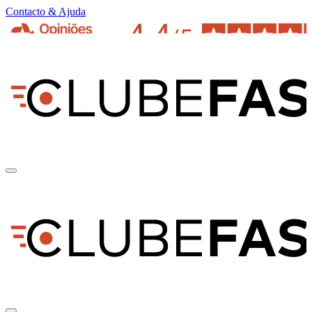
Contacto & Ajuda
pt