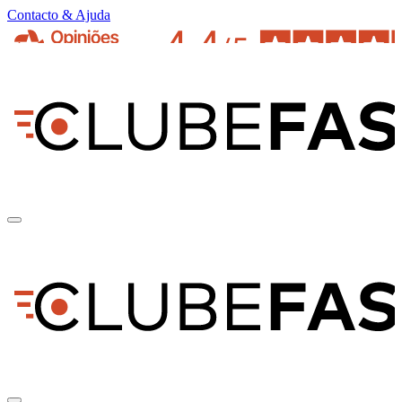
Contacto & Ajuda
pt