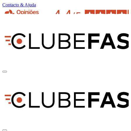
Contacto & Ajuda
pt