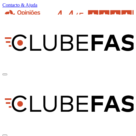
Contacto & Ajuda
pt