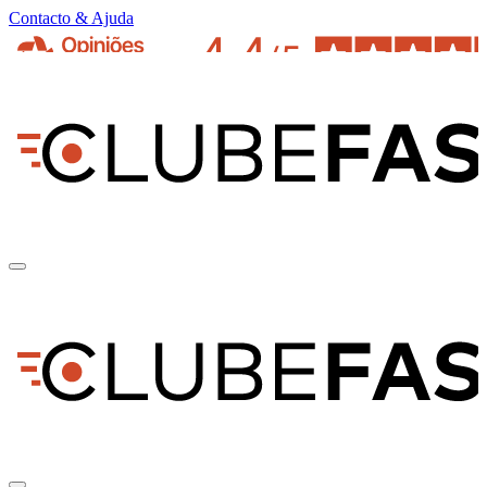
Contacto & Ajuda
pt