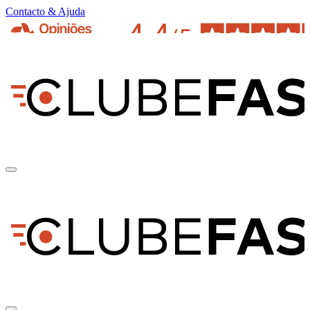
Contacto & Ajuda
pt