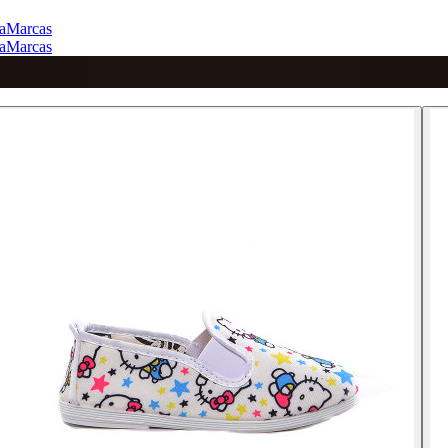
a
Marcas
a
Marcas