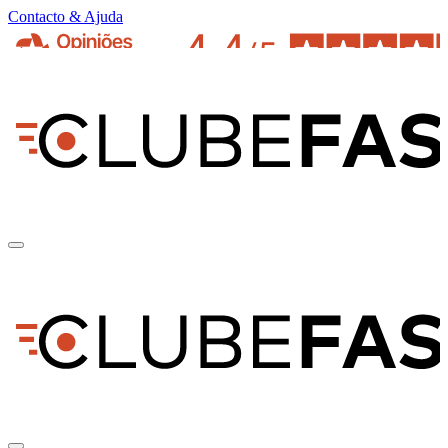
Contacto & Ajuda
pt