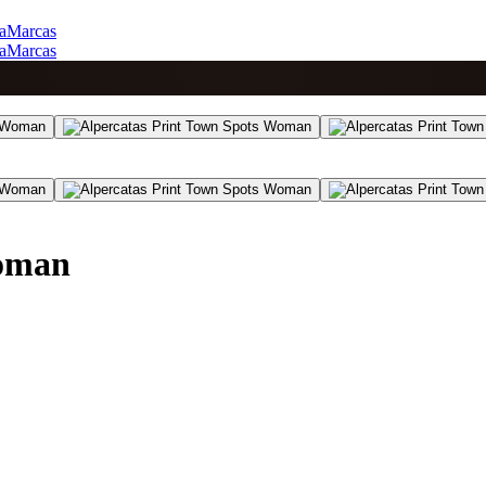
a
Marcas
a
Marcas
Woman