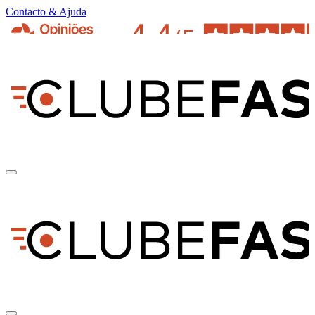
Contacto & Ajuda
pt