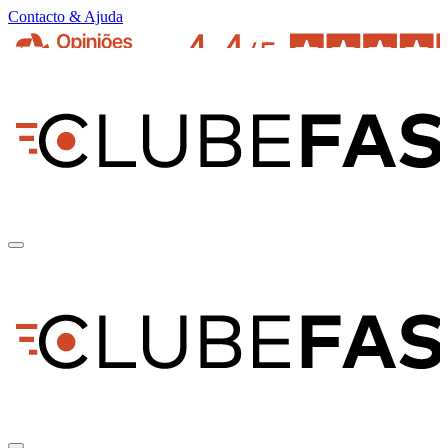
Contacto & Ajuda
pt