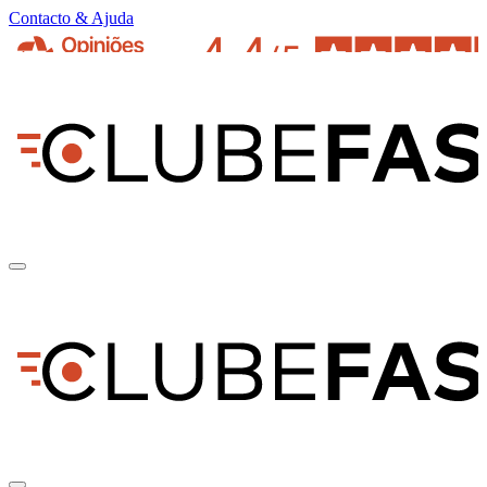
Contacto & Ajuda
pt