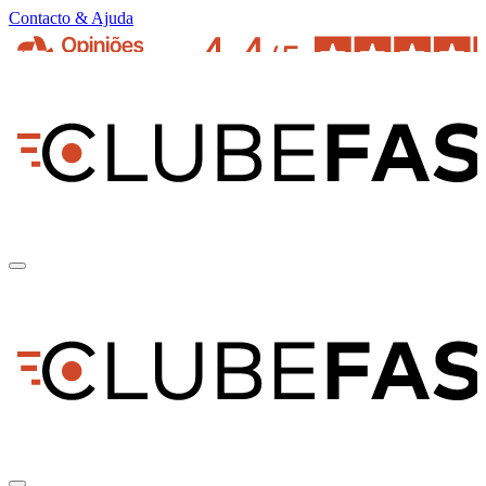
Contacto & Ajuda
pt