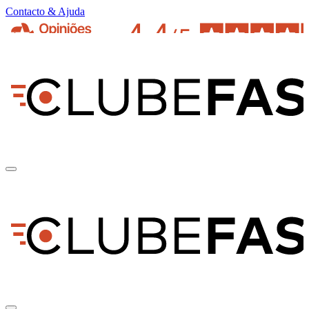
Contacto & Ajuda
pt