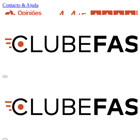
Contacto & Ajuda
pt