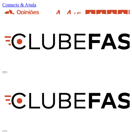
Contacto & Ajuda
pt