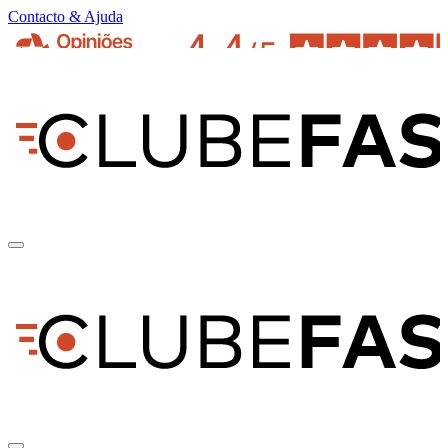
Contacto & Ajuda
pt