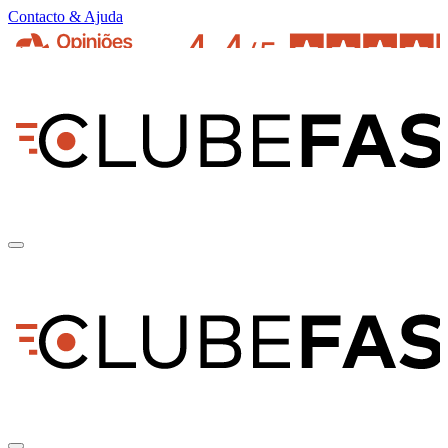
Contacto & Ajuda
pt