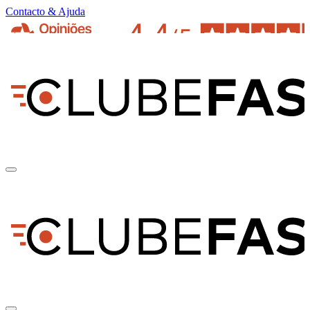
Contacto & Ajuda
pt