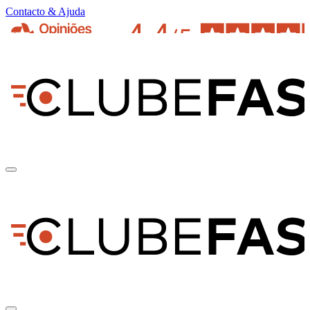
Contacto & Ajuda
pt